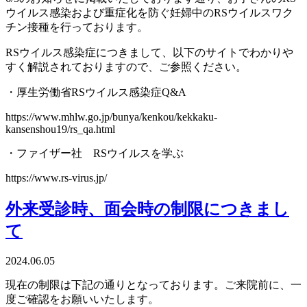
ウイルス感染および重症化を防ぐ妊婦中のRSウイルスワク
チン接種を行っております。
RSウイルス感染症につきまして、以下のサイトでわかりや
すく解説されておりますので、ご参照ください。
・厚生労働省RSウイルス感染症Q&A
https://www.mhlw.go.jp/bunya/kenkou/kekkaku-
kansenshou19/rs_qa.html
・ファイザー社 RSウイルスを学ぶ
https://www.rs-virus.jp/
外来受診時、面会時の制限につきまし
て
2024.06.05
現在の制限は下記の通りとなっております。ご来院前に、一
度ご確認をお願いいたします。