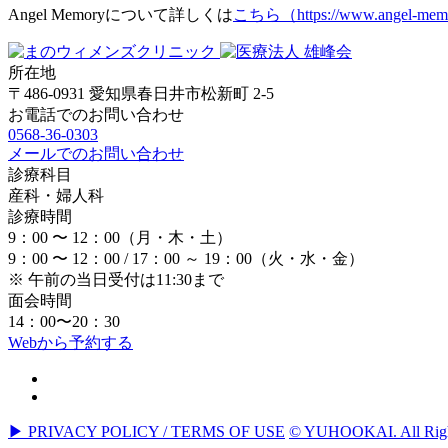
Angel Memoryについて詳しくは
こちら（https://www.angel-memo
所在地
〒486-0931 愛知県春日井市松新町 2-5
お電話でのお問い合わせ
0568-36-0303
メールでのお問い合わせ
診療科目
産科・婦人科
診療時間
9：00 〜 12：00（月・木・土）
9：00 〜 12：00 / 17：00 ～ 19：00（火・水・金）
※ 午前の当日受付は11:30まで
面会時間
14：00〜20：30
Webから予約する
▶ PRIVACY POLICY / TERMS OF USE
© YUHOOKAI. All Righ