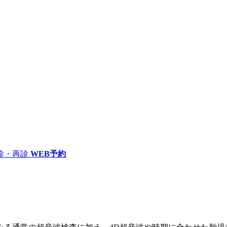
診・再診
WEB予約