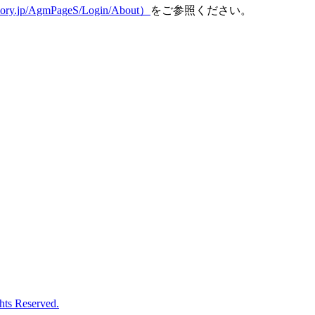
ry.jp/AgmPageS/Login/About）
をご参照ください。
ts Reserved.